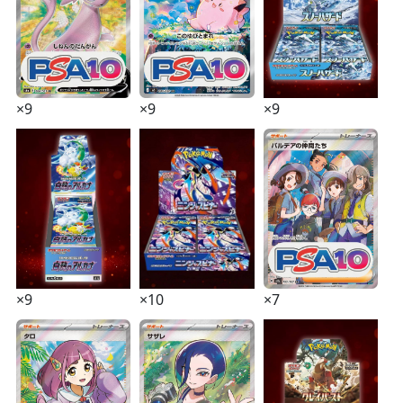
×9
×9
×9
×7
×9
×10