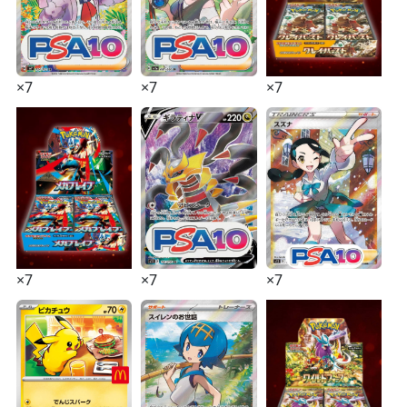
×7
×7
×7
×7
×7
×7