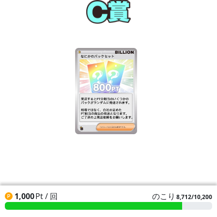
1,000
Pt / 回
のこり
8,712/10,200