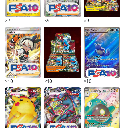
×7
×9
×9
×10
×10
×10