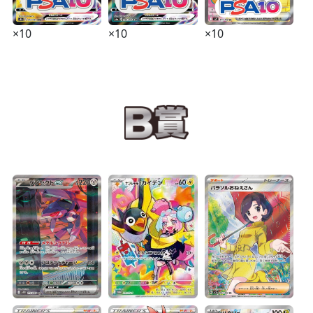
×10
×10
×10