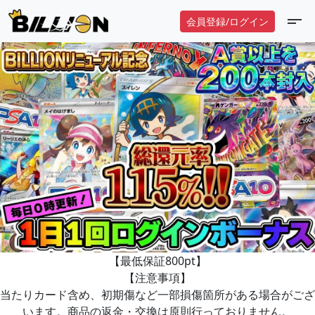
会員登録/ログイン
【最低保証800pt】
【注意事項】
当たりカード含め、初期傷など一部損傷箇所がある場合がござ
います。商品の返金・交換は原則行っておりません。