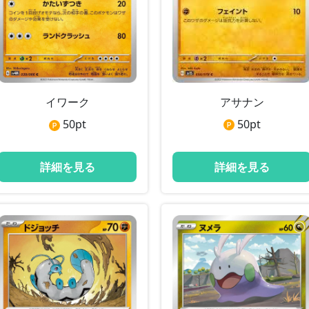
アサナン
イワーク
50
pt
50
pt
詳細を見る
詳細を見る