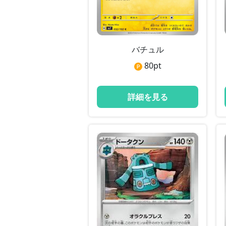
バチュル
80
pt
詳細を見る