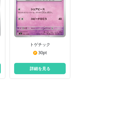
トゲチック
30
pt
詳細を見る