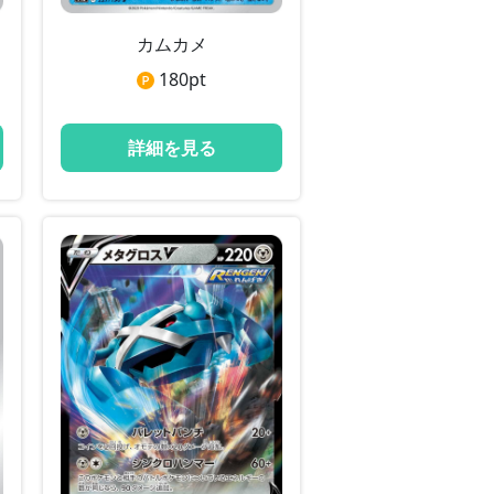
カムカメ
180
pt
詳細を見る