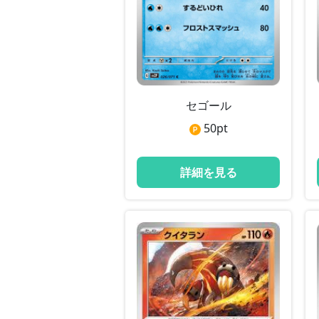
セゴール
50
pt
詳細を見る