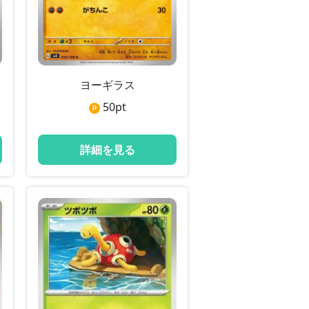
ヨーギラス
50
pt
詳細を見る