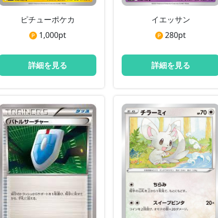
ピチューポケカ
イエッサン
1,000
pt
280
pt
詳細を見る
詳細を見る