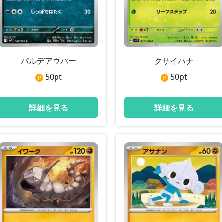
パルデアウパー
クサイハナ
50
pt
50
pt
詳細を見る
詳細を見る