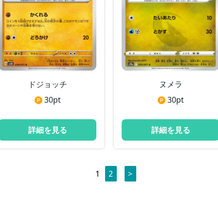
ドジョッチ
ヌメラ
30
pt
30
pt
詳細を見る
詳細を見る
1
2
>