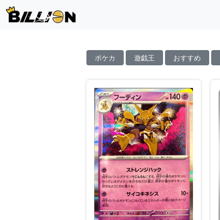
ポケカ
遊戯王
おすすめ