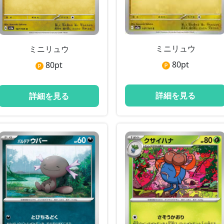
ミニリュウ
ミニリュウ
80
pt
80
pt
詳細を見る
詳細を見る