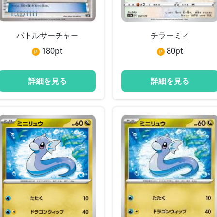
バトルサーチャー
チラーミィ
180
pt
80
pt
詳細を見る
詳細を見る