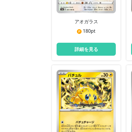
アオガラス
180
pt
詳細を見る