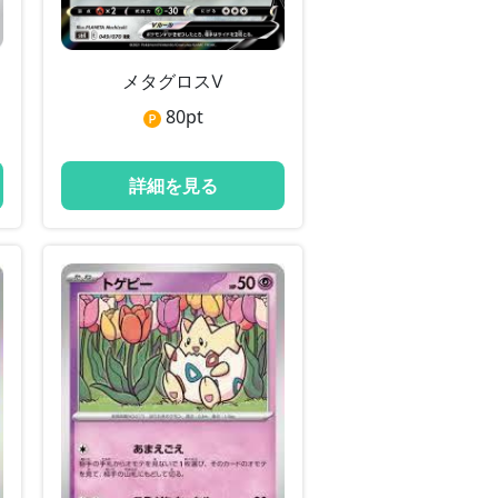
メタグロスⅤ
80
pt
詳細を見る