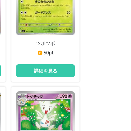
ツボツボ
50
pt
詳細を見る