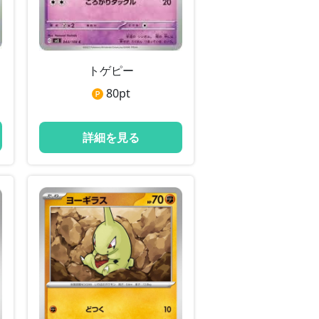
トゲピー
80
pt
詳細を見る