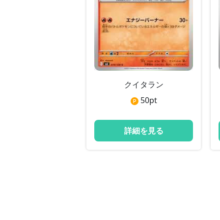
クイタラン
50
pt
詳細を見る