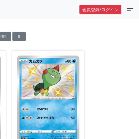
会員登録/ログイン
RR
R