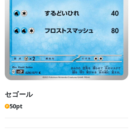
セゴール
50
pt