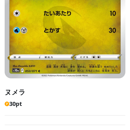
ヌメラ
30
pt